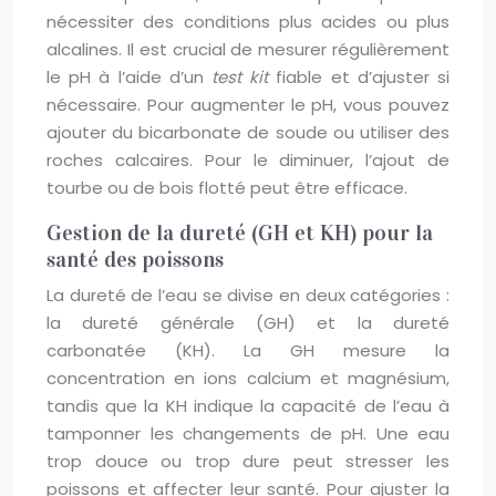
nécessiter des conditions plus acides ou plus
alcalines. Il est crucial de mesurer régulièrement
le pH à l’aide d’un
test kit
fiable et d’ajuster si
nécessaire. Pour augmenter le pH, vous pouvez
ajouter du bicarbonate de soude ou utiliser des
roches calcaires. Pour le diminuer, l’ajout de
tourbe ou de bois flotté peut être efficace.
Gestion de la dureté (GH et KH) pour la
santé des poissons
La dureté de l’eau se divise en deux catégories :
la dureté générale (GH) et la dureté
carbonatée (KH). La GH mesure la
concentration en ions calcium et magnésium,
tandis que la KH indique la capacité de l’eau à
tamponner les changements de pH. Une eau
trop douce ou trop dure peut stresser les
poissons et affecter leur santé. Pour ajuster la