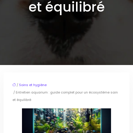
et équilibré
/
Soins et hygiène
/ Entretien aquarium : guide complet pour un écosystème sain
et équilibré