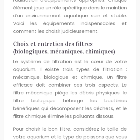
élément joue un rôle spécifique dans le maintien
d’un environnement aquatique sain et stable.
Voici les équipements indispensables et
comment les choisir judicieusement.
Choix et entretien des filtres
(biologiques, mécaniques, chimiques)
Le système de filtration est le cœur de votre
aquarium. Il existe trois types de filtration :
mécanique, biologique et chimique. Un filtre
efficace doit combiner ces trois aspects. Le
filtre mécanique piège les débris physiques, le
filtre biologique héberge les bactéries
bénéfiques qui décomposent les déchets, et le
filtre chimique élimine les polluants dissous.
Pour choisir le bon filtre, considérez la taille de
votre aquarium et le type de poissons que vous