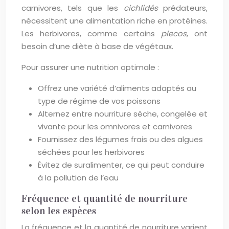
carnivores, tels que les
cichlidés
prédateurs,
nécessitent une alimentation riche en protéines.
Les herbivores, comme certains
plecos
, ont
besoin d’une diète à base de végétaux.
Pour assurer une nutrition optimale :
Offrez une variété d’aliments adaptés au
type de régime de vos poissons
Alternez entre nourriture sèche, congelée et
vivante pour les omnivores et carnivores
Fournissez des légumes frais ou des algues
séchées pour les herbivores
Évitez de suralimenter, ce qui peut conduire
à la pollution de l’eau
Fréquence et quantité de nourriture
selon les espèces
La fréquence et la quantité de nourriture varient