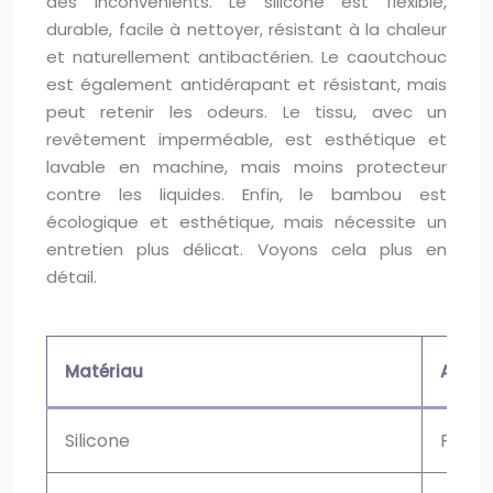
des inconvénients. Le silicone est flexible,
durable, facile à nettoyer, résistant à la chaleur
et naturellement antibactérien. Le caoutchouc
est également antidérapant et résistant, mais
peut retenir les odeurs. Le tissu, avec un
revêtement imperméable, est esthétique et
lavable en machine, mais moins protecteur
contre les liquides. Enfin, le bambou est
écologique et esthétique, mais nécessite un
entretien plus délicat. Voyons cela plus en
détail.
Matériau
Avan
Silicone
Flexib