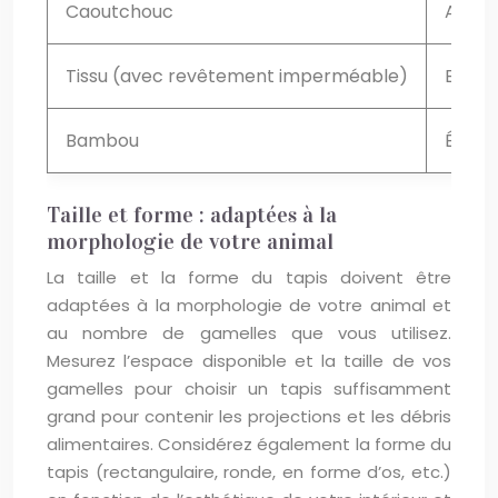
Caoutchouc
Antidé
Tissu (avec revêtement imperméable)
Esthé
Bambou
Écolog
Taille et forme : adaptées à la
morphologie de votre animal
La taille et la forme du tapis doivent être
adaptées à la morphologie de votre animal et
au nombre de gamelles que vous utilisez.
Mesurez l’espace disponible et la taille de vos
gamelles pour choisir un tapis suffisamment
grand pour contenir les projections et les débris
alimentaires. Considérez également la forme du
tapis (rectangulaire, ronde, en forme d’os, etc.)