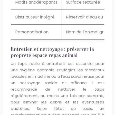
Motifs antidérapants
Surface texturée
Distributeur intégré
Réservoir d’eau ou de no
Personnalisation
Nom de l’animal gravé
Entretien et nettoyage : préserver la
propreté espace repas animal
Un tapis facile à entretenir est essentiel pour
une hygiène optimale. Privilégiez les matériaux
lavables en machine ou à l’eau savonneuse pour
un nettoyage rapide et efficace. Il est
recommandé de nettoyer le tapis
régulièrement, au moins une fois par semaine,
pour éliminer les débris et les éventuelles
bactéries. Selon l’état du tapis, un
remplacement peut être envisagé tous les 6 à