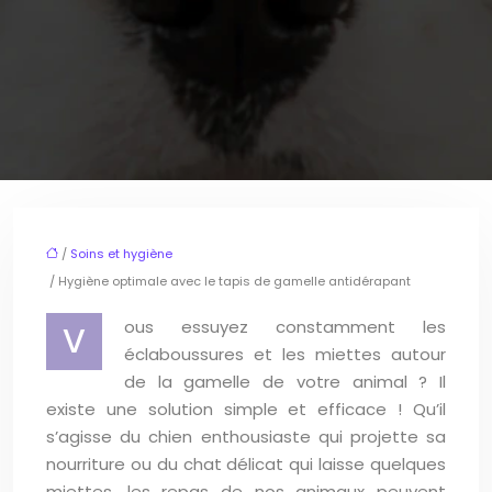
/
Soins et hygiène
/ Hygiène optimale avec le tapis de gamelle antidérapant
ous essuyez constamment les
V
éclaboussures et les miettes autour
de la gamelle de votre animal ? Il
existe une solution simple et efficace ! Qu’il
s’agisse du chien enthousiaste qui projette sa
nourriture ou du chat délicat qui laisse quelques
miettes, les repas de nos animaux peuvent