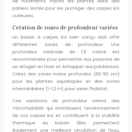
de nutriments. Placez les plantes dans des
paniers lestés pour les protéger des carpes koï
curieuses.
Création de zones de profondeur variées
Un bassin à carpes koï bien conçu doit offrir
différentes zones de profondeur. Une
profondeur minimale de 1,5 mètre est
recommandée pour permettre aux poissons de
se réfugier en hiver et échapper aux prédateurs.
Créez des zones moins profondes (60-90 cm)
pour les plantes aquatiques et des zones
intermédiaires (1-1,2 m) pour varier l’habitat.
Ces variations de profondeur créent des
microhabitats
qui enrichissent l’environnement
de vos carpes koï et contribuent à la stabilité
thermique du bassin. Elles permettent
également une meilleure circulation de l’eau,