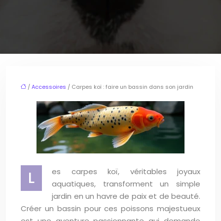
/
Accessoires
/ Carpes koï : faire un bassin dans son jardin
es carpes koï, véritables joyaux
L
aquatiques, transforment un simple
jardin en un havre de paix et de beauté.
Créer un bassin pour ces poissons majestueux
est une aventure passionnante qui demande