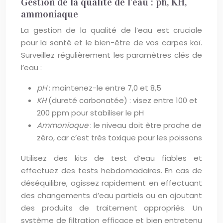
Gestion de la qualité de l’eau : ph, KH,
ammoniaque
La gestion de la qualité de l’eau est cruciale
pour la santé et le bien-être de vos carpes koï.
Surveillez régulièrement les paramètres clés de
l’eau :
pH
: maintenez-le entre 7,0 et 8,5
KH
(dureté carbonatée) : visez entre 100 et
200 ppm pour stabiliser le pH
Ammoniaque
: le niveau doit être proche de
zéro, car c’est très toxique pour les poissons
Utilisez des kits de test d’eau fiables et
effectuez des tests hebdomadaires. En cas de
déséquilibre, agissez rapidement en effectuant
des changements d’eau partiels ou en ajoutant
des produits de traitement appropriés. Un
système de filtration efficace et bien entretenu