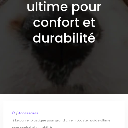
ultime pour
confort et
durabilité
/
Accessoires
/ Le panier plastique pour grand chien robuste : guide ultime
pour confort et durabilité