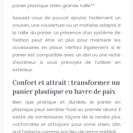
panier plastique chien grande taille**.
Assurez-vous de pouvoir ajouter facilement un
coussin, une couverture ou un matelas adapté à
la taille du panier. La présence d’un système de
fixation peut être un plus pour maintenir les
accessoires en place. Vérifiez également si le
panier est compatible avec un abri ou une niche
d’extérieur si vous prévoyez de l’utiliser en
extérieur.
Confort et attrait : transformer un
panier plastique en havre de paix
Bien que pratique et durable, le panier en
plastique peut sembler froid au premier abord. Il
existe de nombreuses façons de le rendre plus
confortable et attrayant pour votre chien, afin
qu’il l’adopte comme son lieu de repos préféré.