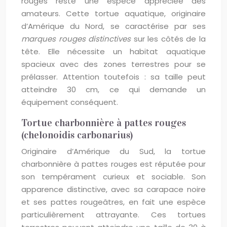
rouges reste une espèce appréciée des
amateurs. Cette tortue aquatique, originaire
d’Amérique du Nord, se caractérise par ses
marques rouges distinctives
sur les côtés de la
tête. Elle nécessite un habitat aquatique
spacieux avec des zones terrestres pour se
prélasser. Attention toutefois : sa taille peut
atteindre 30 cm, ce qui demande un
équipement conséquent.
Tortue charbonnière à pattes rouges
(chelonoidis carbonarius)
Originaire d’Amérique du Sud, la tortue
charbonnière à pattes rouges est réputée pour
son tempérament curieux et sociable. Son
apparence distinctive, avec sa carapace noire
et ses pattes rougeâtres, en fait une espèce
particulièrement attrayante. Ces tortues