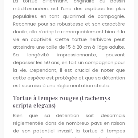
La tortue d’Hermann, originaire du bassin
méditerranéen, est l’une des espèces les plus
populaires en tant qu’animal de compagnie.
Reconnue pour sa robustesse et son caractère
docile, elle s’adapte remarquablement bien à la
vie en captivité. Cette tortue herbivore peut
atteindre une taille de 15 à 20 cm à l’âge adulte.
Sa longévité impressionnante, pouvant
dépasser les 50 ans, en fait un compagnon pour
la vie. Cependant, il est crucial de noter que
cette espèce est protégée et que sa détention
est soumise à une réglementation stricte.
Tortue à tempes rouges (trachemys
scripta elegans)
Bien que sa détention soit désormais
réglementée dans de nombreux pays en raison
de son potentiel invasif, la tortue à tempes