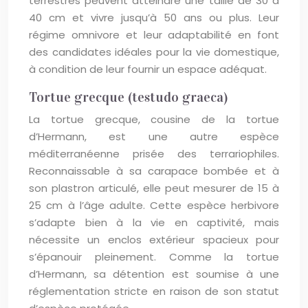
terrestres peuvent atteindre une taille de 30 à
40 cm et vivre jusqu’à 50 ans ou plus. Leur
régime omnivore et leur adaptabilité en font
des candidates idéales pour la vie domestique,
à condition de leur fournir un espace adéquat.
Tortue grecque (testudo graeca)
La tortue grecque, cousine de la tortue
d’Hermann, est une autre espèce
méditerranéenne prisée des terrariophiles.
Reconnaissable à sa carapace bombée et à
son plastron articulé, elle peut mesurer de 15 à
25 cm à l’âge adulte. Cette espèce herbivore
s’adapte bien à la vie en captivité, mais
nécessite un enclos extérieur spacieux pour
s’épanouir pleinement. Comme la tortue
d’Hermann, sa détention est soumise à une
réglementation stricte en raison de son statut