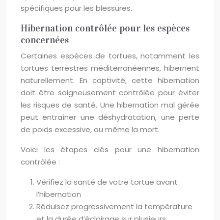
spécifiques pour les blessures.
Hibernation contrôlée pour les espèces
concernées
Certaines espèces de tortues, notamment les
tortues terrestres méditerranéennes, hibernent
naturellement. En captivité, cette hibernation
doit être soigneusement contrôlée pour éviter
les risques de santé. Une hibernation mal gérée
peut entraîner une déshydratation, une perte
de poids excessive, ou même la mort.
Voici les étapes clés pour une hibernation
contrôlée :
Vérifiez la santé de votre tortue avant
l’hibernation
Réduisez progressivement la température
et la durée d’éclairage sur plusieurs