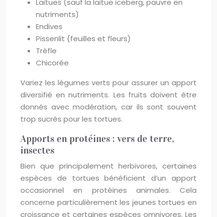
Laitues (sauf la laitue iceberg, pauvre en
nutriments)
Endives
Pissenlit (feuilles et fleurs)
Trèfle
Chicorée
Variez les légumes verts pour assurer un apport
diversifié en nutriments. Les fruits doivent être
donnés avec modération, car ils sont souvent
trop sucrés pour les tortues.
Apports en protéines : vers de terre,
insectes
Bien que principalement herbivores, certaines
espèces de tortues bénéficient d’un apport
occasionnel en protéines animales. Cela
concerne particulièrement les jeunes tortues en
croissance et certaines espèces omnivores. Les