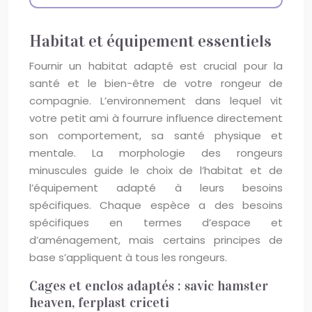
Habitat et équipement essentiels
Fournir un habitat adapté est crucial pour la
santé et le bien-être de votre rongeur de
compagnie. L’environnement dans lequel vit
votre petit ami à fourrure influence directement
son comportement, sa santé physique et
mentale. La morphologie des rongeurs
minuscules guide le choix de l’habitat et de
l’équipement adapté à leurs besoins
spécifiques. Chaque espèce a des besoins
spécifiques en termes d’espace et
d’aménagement, mais certains principes de
base s’appliquent à tous les rongeurs.
Cages et enclos adaptés : savic hamster
heaven, ferplast criceti