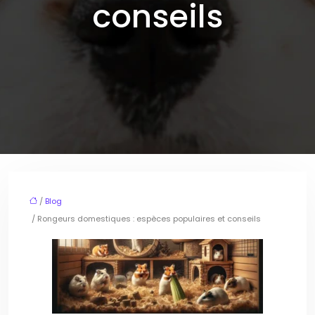
conseils
/
Blog
/ Rongeurs domestiques : espèces populaires et conseils