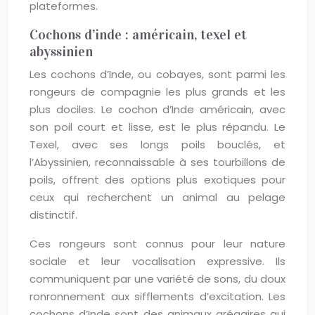
plateformes.
Cochons d’inde : américain, texel et
abyssinien
Les cochons d’Inde, ou cobayes, sont parmi les
rongeurs de compagnie les plus grands et les
plus dociles. Le cochon d’Inde américain, avec
son poil court et lisse, est le plus répandu. Le
Texel, avec ses longs poils bouclés, et
l’Abyssinien, reconnaissable à ses tourbillons de
poils, offrent des options plus exotiques pour
ceux qui recherchent un animal au pelage
distinctif.
Ces rongeurs sont connus pour leur nature
sociale et leur vocalisation expressive. Ils
communiquent par une variété de sons, du doux
ronronnement aux sifflements d’excitation. Les
cochons d’Inde sont des animaux grégaires qui