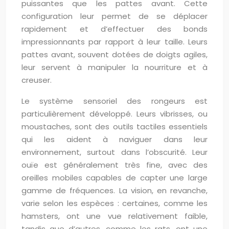
puissantes que les pattes avant. Cette
configuration leur permet de se déplacer
rapidement et d’effectuer des bonds
impressionnants par rapport à leur taille. Leurs
pattes avant, souvent dotées de doigts agiles,
leur servent à manipuler la nourriture et à
creuser.
Le système sensoriel des rongeurs est
particulièrement développé. Leurs vibrisses, ou
moustaches, sont des outils tactiles essentiels
qui les aident à naviguer dans leur
environnement, surtout dans l’obscurité. Leur
ouïe est généralement très fine, avec des
oreilles mobiles capables de capter une large
gamme de fréquences. La vision, en revanche,
varie selon les espèces : certaines, comme les
hamsters, ont une vue relativement faible,
tandis que d’autres, comme les rats, ont une