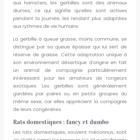
aux hamsters, les gerbilles sont des animaux
diurnes, ce qui signifie qu’elles sont actives
pendant la journée, les rendant plus adaptées
aux rythmes de vie humains.
La gerbille à queue grasse, moins commune, se
distingue par sa queue épaisse qui lui sert de
réserve de graisse. Cette adaptation unique à
son environnement désertique d’origine en fait
un animal de compagnie particulièrement
intéressant pour les amateurs de rongeurs
exotiques. Les gerbilles sont généralement
gardées par paires ou en petits groupes du
même sexe, car elles apprécient la compagnie
de leurs congénères.
Rats domestiques : fancy et dumbo
Les rats domestiques, souvent méconnus, sont
en réalité parmi les rongeurs les plus intelligents