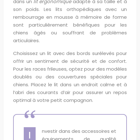
dans un
lit ergonomique
adapté à sa taille et à
son poids. Les lits orthopédiques avec un
rembourrage en mousse à mémoire de forme
sont particulièrement bénéfiques pour les
chiens âgés ou souffrant de problèmes
articulaires.
Choisissez un lit avec des bords surélevés pour
offrir un sentiment de sécurité et de confort.
Pour les races frileuses, optez pour des modèles
doublés ou des couvertures spéciales pour
chiens. Placez le lit dans un endroit calme et à
l’abri des courants d’air pour assurer un repos
optimal à votre petit compagnon.
nvestir dans des accessoires et
I
équipements de qualité