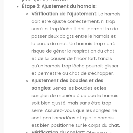
Étape 2: Ajustement du harnais:
Vérification de l’ajustement:
Le harnais
doit être ajusté correctement, ni trop
serré, ni trop lâche. Il doit permettre de
passer deux doigts entre le harnais et
le corps du chat. Un harnais trop serré
risque de gêner la respiration du chat
et de lui causer de l’inconfort, tandis
qu’un harnais trop lâche pourrait glisser
et permettre au chat de s’échapper.
Ajustement des boucles et des
sangles:
Serrez les boucles et les
sangles de manière à ce que le harnais
soit bien ajusté, mais sans être trop
serré. Assurez-vous que les sangles ne
sont pas torsadées et que le harnais
est bien positionné sur le corps du chat.
Vérification du confort:
Observez le