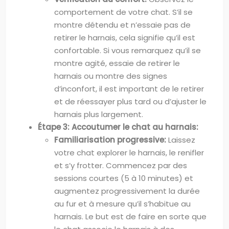
comportement de votre chat. S’il se
montre détendu et n’essaie pas de
retirer le harnais, cela signifie qu’il est
confortable. Si vous remarquez qu’il se
montre agité, essaie de retirer le
harnais ou montre des signes
d’inconfort, il est important de le retirer
et de réessayer plus tard ou d’ajuster le
harnais plus largement.
Étape 3: Accoutumer le chat au harnais:
Familiarisation progressive:
Laissez
votre chat explorer le harnais, le renifler
et s’y frotter. Commencez par des
sessions courtes (5 à 10 minutes) et
augmentez progressivement la durée
au fur et à mesure qu’il s’habitue au
harnais. Le but est de faire en sorte que