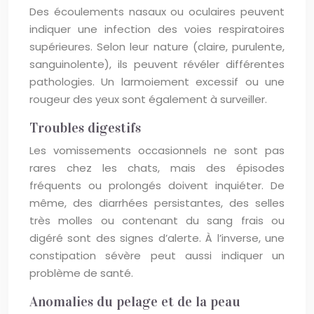
Des écoulements nasaux ou oculaires peuvent
indiquer une infection des voies respiratoires
supérieures. Selon leur nature (claire, purulente,
sanguinolente), ils peuvent révéler différentes
pathologies. Un larmoiement excessif ou une
rougeur des yeux sont également à surveiller.
Troubles digestifs
Les vomissements occasionnels ne sont pas
rares chez les chats, mais des épisodes
fréquents ou prolongés doivent inquiéter. De
même, des diarrhées persistantes, des selles
très molles ou contenant du sang frais ou
digéré sont des signes d’alerte. À l’inverse, une
constipation sévère peut aussi indiquer un
problème de santé.
Anomalies du pelage et de la peau