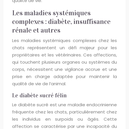
qualité de vie.
Les maladies systémiques
complexes : diabète, insuffisance
rénale et autres
Les maladies systémiques complexes chez les
chats représentent un défi majeur pour les
propriétaires et les vétérinaires. Ces affections,
qui touchent plusieurs organes ou systèmes du
corps, nécessitent une vigilance accrue et une
prise en charge adaptée pour maintenir la
qualité de vie de l’animal.
Le diabète sucré félin
Le diabète sucré est une maladie endocrinienne
fréquente chez les chats, particulièrement chez
les individus en surpoids ou âgés. Cette
affection se caractérise par une incapacité du