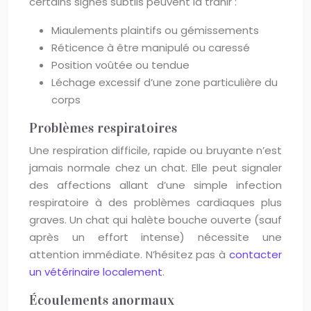
certains signes subtils peuvent la trahir :
Miaulements plaintifs ou gémissements
Réticence à être manipulé ou caressé
Position voûtée ou tendue
Léchage excessif d’une zone particulière du
corps
Problèmes respiratoires
Une respiration difficile, rapide ou bruyante n’est
jamais normale chez un chat. Elle peut signaler
des affections allant d’une simple infection
respiratoire à des problèmes cardiaques plus
graves. Un chat qui halète bouche ouverte (sauf
après un effort intense) nécessite une
attention immédiate. N’hésitez pas à
contacter
un vétérinaire localement
.
Écoulements anormaux